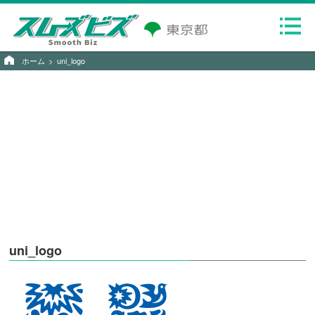
ホーム
uni_logo
uni_logo