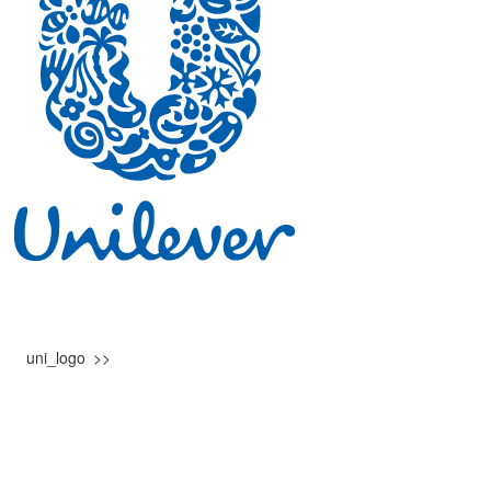
uni_logo