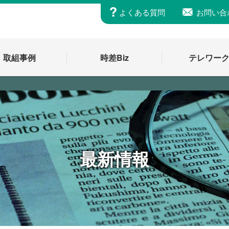
よくある質問
お問い合
取組事例
時差Biz
テレワー
最新情報