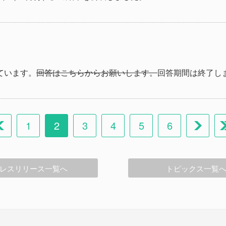
ています。
回答はこちらからお願いします。
回答期間は終了し
1
2
3
4
5
6
レスリリース一覧へ
トピックス一覧