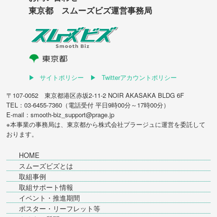
東京都 スムーズビズ運営事務局
サイトポリシー
Twitterアカウントポリシー
〒107-0052 東京都港区赤坂2-11-2 NOIR AKASAKA BLDG 6F
TEL：03-6455-7360（電話受付 平日9時00分～17時00分）
E-mail：smooth-biz_support@prage.jp
※本事業の事務局は、東京都から
株式会社プラージュ
に運営を委託して
おります。
HOME
スムーズビズとは
取組事例
取組サポート情報
イベント・推進期間
ポスター・リーフレット等