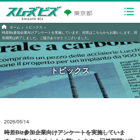
ホーム
トピックス
時差Biz参加企業向けアンケートを実施しています。回答はこちらからお願いします。回
答期間は終了しました。ご協力ありがとうございました。
トピックス
2026/05/14
時差Biz参加企業向けアンケートを実施していま