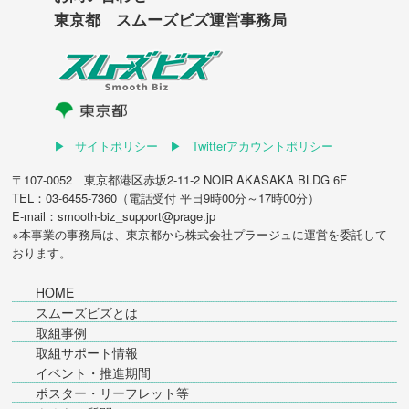
東京都 スムーズビズ運営事務局
サイトポリシー
Twitterアカウントポリシー
〒107-0052 東京都港区赤坂2-11-2 NOIR AKASAKA BLDG 6F
TEL：03-6455-7360（電話受付 平日9時00分～17時00分）
E-mail：smooth-biz_support@prage.jp
※本事業の事務局は、東京都から
株式会社プラージュ
に運営を委託して
おります。
HOME
スムーズビズとは
取組事例
取組サポート情報
イベント・推進期間
ポスター・リーフレット等