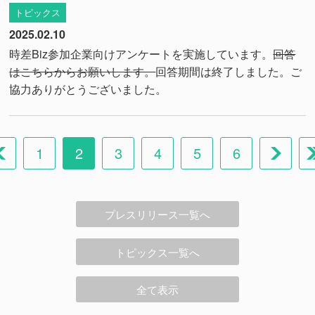
トピックス
2025.02.10
時差Biz参加企業向けアンケートを実施しています。
回答
はこちらからお願いします。
回答期間は終了しました。ご
協力ありがとうございました。
1
2
3
4
5
6
プレスリリース一覧へ
トピックス一覧へ
全て表示