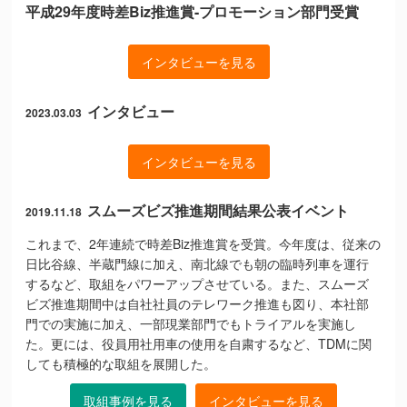
平成29年度時差Biz推進賞-プロモーション部門受賞
インタビューを見る
インタビュー
2023.03.03
インタビューを見る
スムーズビズ推進期間結果公表イベント
2019.11.18
これまで、2年連続で時差Biz推進賞を受賞。今年度は、従来の
日比谷線、半蔵門線に加え、南北線でも朝の臨時列車を運行
するなど、取組をパワーアップさせている。また、スムーズ
ビズ推進期間中は自社社員のテレワーク推進も図り、本社部
門での実施に加え、一部現業部門でもトライアルを実施し
た。更には、役員用社用車の使用を自粛するなど、TDMに関
しても積極的な取組を展開した。
取組事例を見る
インタビューを見る