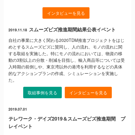
インタビューを見る
スムーズビズ推進期間結果公表イベント
2019.11.18
自社の事業に大きく関わる2020TDM推進プロジェクトをはじ
めとするスムーズビズに賛同し、人の流れ、モノの流れに関
する取組を実施した。特にモノの流れにおいては、物資の移
動の3割以上の分散・削減を目指し、輸入商品等については受
入時期の前倒しや、東京湾以外の港湾を利用するなどの具体
的なアクションプランの作成、シミュレーションを実施し
た。
取組事例を見る
インタビューを見る
2019.07.01
テレワーク・デイズ2019＆スムーズビズ推進期間 プ
レイベント