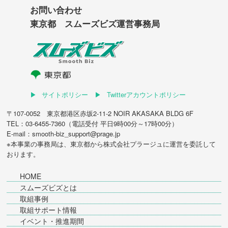
お問い合わせ
東京都 スムーズビズ運営事務局
サイトポリシー
Twitterアカウントポリシー
〒107-0052 東京都港区赤坂2-11-2 NOIR AKASAKA BLDG 6F
TEL：03-6455-7360（電話受付 平日9時00分～17時00分）
E-mail：smooth-biz_support@prage.jp
※本事業の事務局は、東京都から
株式会社プラージュ
に運営を委託して
おります。
HOME
スムーズビズとは
取組事例
取組サポート情報
イベント・推進期間