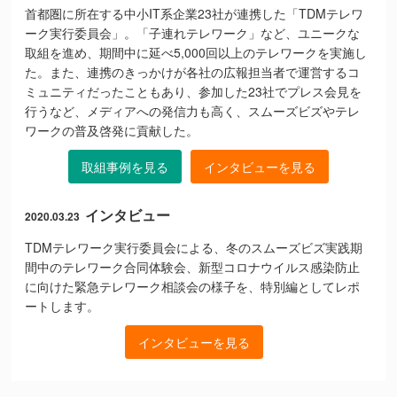
首都圏に所在する中小IT系企業23社が連携した「TDMテレワ
ーク実行委員会」。「子連れテレワーク」など、ユニークな
取組を進め、期間中に延べ5,000回以上のテレワークを実施し
た。また、連携のきっかけが各社の広報担当者で運営するコ
ミュニティだったこともあり、参加した23社でプレス会見を
行うなど、メディアへの発信力も高く、スムーズビズやテレ
ワークの普及啓発に貢献した。
取組事例を見る
インタビューを見る
インタビュー
2020.03.23
TDMテレワーク実行委員会による、冬のスムーズビズ実践期
間中のテレワーク合同体験会、新型コロナウイルス感染防止
に向けた緊急テレワーク相談会の様子を、特別編としてレポ
ートします。
インタビューを見る